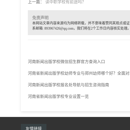
上一篇：
读中职学校有前途吗？
免责声明
本网站文章内容来源均为网络转载，并不意味着赞同其观点或证
系邮箱: 893967426@qq.com，我们将在2个工作日内容核实处理
河南新闻出版学校微信招生群官方查询入口
河南省新闻出版学校幼师专业与郑州幼师哪个好？全面对
河南新闻出版学校报名处导航与招生咨询指南
河南省新闻出版学校专业设置一览
友情链接