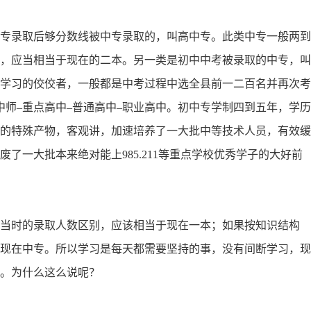
专录取后够分数线被中专录取的，叫高中专。此类中专一般两到
，应当相当于现在的二本。另一类是初中中考被录取的中专，叫
学习的佼佼者，一般都是中考过程中选全县前一二百名并再次考
中师–重点高中–普通高中–职业高中。初中专学制四到五年，学历
的特殊产物，客观讲，加速培养了一大批中等技术人员，有效缓
了一大批本来绝对能上985.211等重点学校优秀学子的大好前
当时的录取人数区别，应该相当于现在一本；如果按知识结构
现在中专。所以学习是每天都需要坚持的事，没有间断学习，现
。为什么这么说呢？