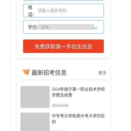
电
话:
学历:
免费获取第一手招生信息
最新招考信息
更多
2024年南宁第一职业技术学校
学费及收费
2024-03-04
中专考大学和高中考大学的区
别