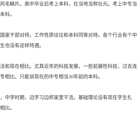
风毛鳞片。高中毕业后考上本科，在当地当称壮元。考上中专当
本科。
国家干部对待。工作性质往往和本科同等对待。各个行业有个中
生也没有这样待遇。
法和现在相比。尤其近年的科技发展，一些前展性科技，过去连
专相比。只能说现在的中专相当30年前的本科。
，中学时期，边学习边邦家里干活。基础理论没有现在学生扎
相比。