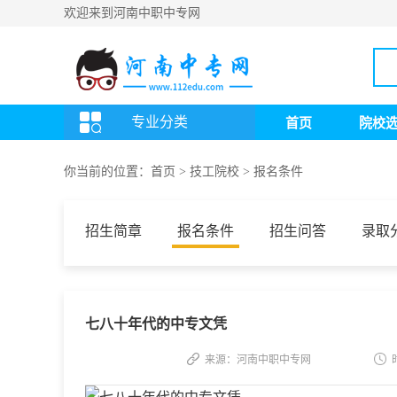
欢迎来到河南中职中专网
专业分类
首页
院校
你当前的位置：
首页
>
技工院校
>
报名条件
招生简章
报名条件
招生问答
录取
七八十年代的中专文凭
来源：河南中职中专网