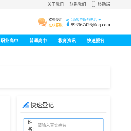
关于我们
联系我们
移动端
欢迎使用
24h客户服务电话
893967426@qq.com
在线客服
职业高中
普通高中
教育资讯
快速报名
快速登记
姓
名: