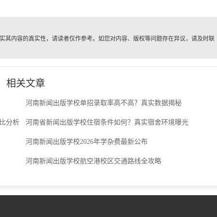
实其内容的真实性，请读者仅作参考。如您对内容、版权等问题存在异议，请及时联
。
相关文章
河南新闻出版学校单招录取率高不高？真实数据揭秘
比分析
河南省新闻出版学校住宿条件如何？真实宿舍环境曝光
河南新闻出版学校2026年学杂费最新公布
河南新闻出版学校航空港校区交通路线全攻略