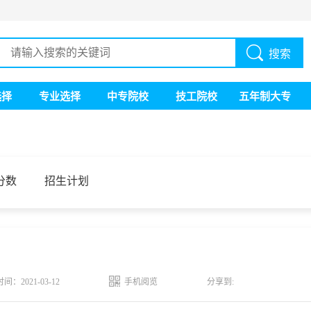
搜索
选择
专业选择
中专院校
技工院校
五年制大专
分数
招生计划
时间：2021-03-12
手机阅览
分享到: