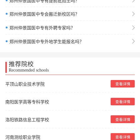
●
郑州仲景国医中专有提前批招生吗？
●
郑州仲景国医中专会搬迁新校区吗？
●
郑州仲景国医中专有外聘专家吗？
●
郑州仲景国医中专外地学生能报名吗？
推荐院校
Recommended schools
平顶山职业技术学院
查看详情
南阳医学高等专科学校
查看详情
洛阳铁路信息工程学校
查看详情
河南测绘职业学院
查看详情