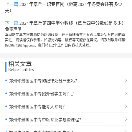
上一篇:
2024年章丘一职专官网（距离2024年冬奥会还有多少
天）
下一篇:
2024年章丘第四中学分数线（章丘四中分数线是多少）
免责声明
本网站文章内容来源均为网络转载，并不意味着赞同其观点或证实其内容的真
实性，请读者仅作参考。如您对内容、版权等问题存在异议，请及时联系邮箱:
893967426@qq.com，我们将在2个工作日内容核实处理。
相关文章
Related articles
●
郑州仲景国医中专的纪律处分严重吗？
●
郑州仲景国医中专招外省学生吗？_1
●
郑州仲景国医中专能考大专吗？
●
郑州仲景国医中专中医专业学哪些课程？