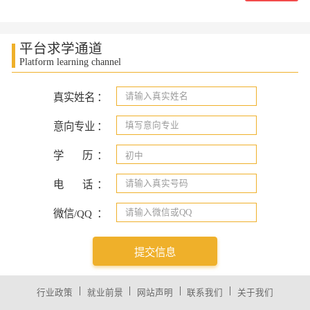
平台求学通道
Platform learning channel
真实姓名
：
意向专业
：
学
历
：
电
话
：
微信/QQ
：
提交信息
|
|
|
|
行业政策
就业前景
网站声明
联系我们
关于我们