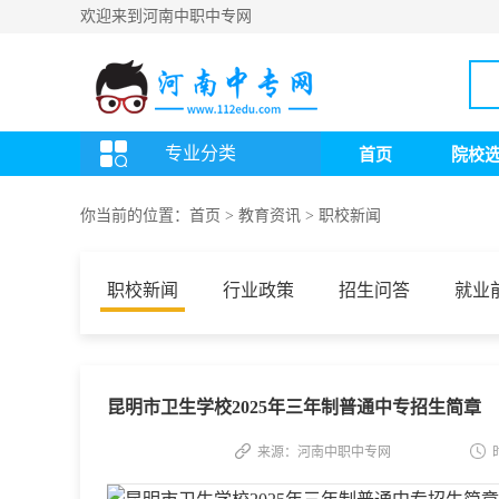
欢迎来到河南中职中专网
专业分类
首页
院校
你当前的位置：
首页
>
教育资讯
>
职校新闻
职校新闻
行业政策
招生问答
就业
昆明市卫生学校2025年三年制普通中专招生简章
来源：河南中职中专网