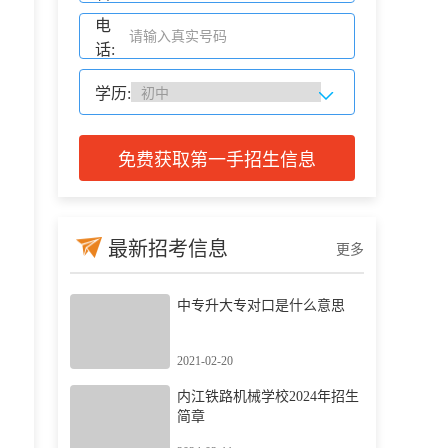
电
话:
学历:
免费获取第一手招生信息
最新招考信息
更多
中专升大专对口是什么意思
2021-02-20
内江铁路机械学校2024年招生
简章