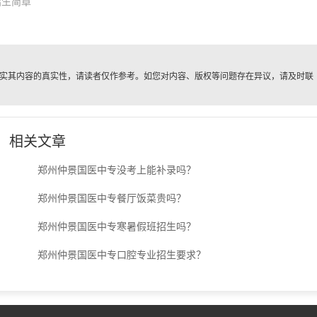
招生简章
实其内容的真实性，请读者仅作参考。如您对内容、版权等问题存在异议，请及时联
。
相关文章
郑州仲景国医中专没考上能补录吗？
郑州仲景国医中专餐厅饭菜贵吗？
郑州仲景国医中专寒暑假班招生吗？
郑州仲景国医中专口腔专业招生要求？