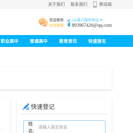
关于我们
联系我们
移动端
欢迎使用
24h客户服务电话
893967426@qq.com
在线客服
职业高中
普通高中
教育资讯
快速报名
快速登记
姓
名: