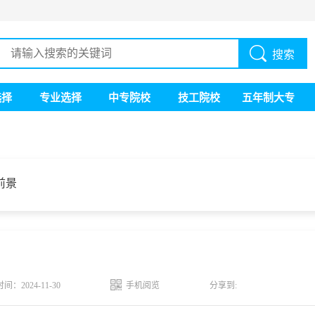
搜索
选择
专业选择
中专院校
技工院校
五年制大专
前景
时间：2024-11-30
手机阅览
分享到: