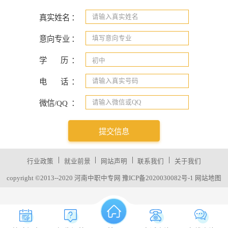
真实姓名
：
意向专业
：
学
历
：
电
话
：
微信/QQ
：
提交信息
|
|
|
|
行业政策
就业前景
网站声明
联系我们
关于我们
copyright ©2013--2020 河南中职中专网
豫ICP备2020030082号-1
网站地图