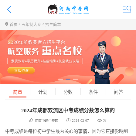
>
>
首页
五年制大专
招生简章
简章
计划
分数
条件
问答
2024年成都双流区中考成绩分数怎么算的
2024-02-07
河南中职中专网
次
中考成绩是每位初中学生最为关心的事情，因为它直接影响到