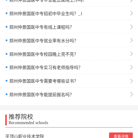
郑州仲景国医中专毕业能去医院工作吗？
●
郑州仲景国医中专招初中毕业生吗？_1
●
郑州仲景国医中专有线上课程吗？
●
郑州仲景国医中专就业率有水分吗？
●
郑州仲景国医中专校园晚上亮不亮？
●
郑州仲景国医中专实习有老师指导吗？
●
郑州仲景国医中专需要考哪些证书？
●
郑州仲景国医中专能提前报名吗？
推荐院校
Recommended schools
平顶山职业技术学院
查看详情