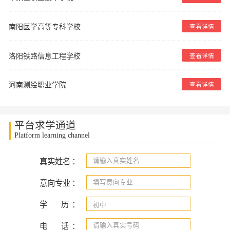
南阳医学高等专科学校
查看详情
洛阳铁路信息工程学校
查看详情
河南测绘职业学院
查看详情
平台求学通道
Platform learning channel
真实姓名
：
意向专业
：
学
历
：
电
话
：