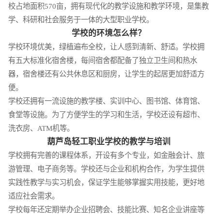
校占地面积570亩，拥有现代化的教学设施和教学环境，是集教
学、科研和社会服务于一体的大型职业学校。
学校的环境怎么样？
学校环境优美，绿植遍布全校，让人感到清新、舒适。学校拥
有五大标准化宿舍楼，每间宿舍都配备了独立卫生间和热水
器，宿舍楼还有公共休息区和厨房，让学生的起居更加舒适方
便。
学校还拥有一流设施的教学楼、实训中心、图书馆、体育馆、
食堂等设施。为了方便学生的学习和生活，学校还设有超市、
洗衣房、ATM机等。
葫芦岛轻工职业学校的教学与培训
学校拥有完善的课程体系，开设有多个专业，如金融会计、旅
游管理、电子商务等。学校还与企业和机构合作，为学生提供
实践性教学与实习机会，保证学生能够掌握实用技能，更好地
适应社会需求。
学校每年还定期举办企业招聘会、技能比赛、知名企业讲座等