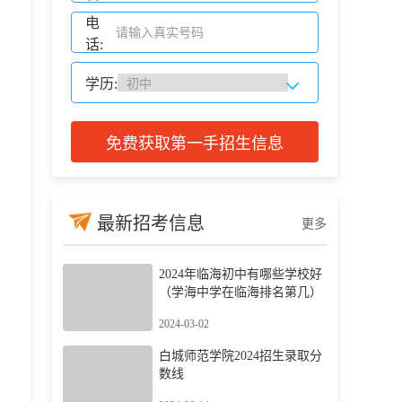
电
话:
学历:
免费获取第一手招生信息
最新招考信息
更多
2024年临海初中有哪些学校好
（学海中学在临海排名第几）
2024-03-02
白城师范学院2024招生录取分
数线