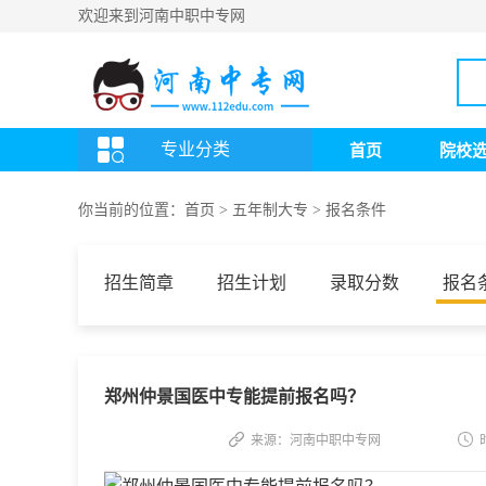
欢迎来到河南中职中专网
专业分类
首页
院校
你当前的位置：
首页
>
五年制大专
>
报名条件
招生简章
招生计划
录取分数
报名
郑州仲景国医中专能提前报名吗？
来源：河南中职中专网