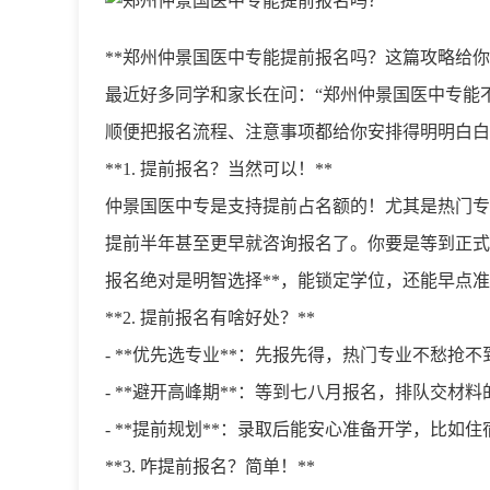
**郑州仲景国医中专能提前报名吗？这篇攻略给你
最近好多同学和家长在问：“郑州仲景国医中专能
顺便把报名流程、注意事项都给你安排得明明白白
**1. 提前报名？当然可以！**
仲景国医中专是支持提前占名额的！尤其是热门专
提前半年甚至更早就咨询报名了。你要是等到正式
报名绝对是明智选择**，能锁定学位，还能早点
**2. 提前报名有啥好处？**
- **优先选专业**：先报先得，热门专业不愁抢不
- **避开高峰期**：等到七八月报名，排队交材
- **提前规划**：录取后能安心准备开学，比如
**3. 咋提前报名？简单！**