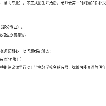
、意向专业），等正式招生开始后，老师会第一时间通知你补交
（部分专业）。
校招生办最靠谱。
老师超耐心，啥问题都能解答：
名咨询”哦！）
，还特别建议你早行动！毕竟好学校名额有限，犹豫可能真得等明年