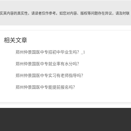
实其内容的真实性，请读者仅作参考。如您对内容、版权等问题存在异议，请及时联
。
相关文章
郑州仲景国医中专招初中毕业生吗？_1
郑州仲景国医中专就业率有水分吗？
郑州仲景国医中专实习有老师指导吗？
郑州仲景国医中专能提前报名吗？