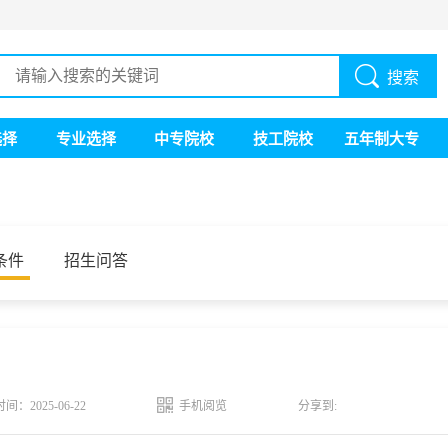
搜索
选择
专业选择
中专院校
技工院校
五年制大专
条件
招生问答
时间：2025-06-22
手机阅览
分享到: