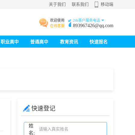
关于我们
联系我们
移动端
欢迎使用
24h客户服务电话
893967426@qq.com
在线客服
职业高中
普通高中
教育资讯
快速报名
快速登记
姓
名: