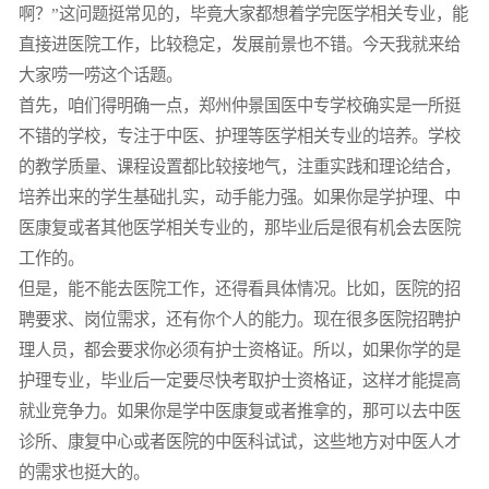
啊？”这问题挺常见的，毕竟大家都想着学完医学相关专业，能
直接进医院工作，比较稳定，发展前景也不错。今天我就来给
大家唠一唠这个话题。
首先，咱们得明确一点，郑州仲景国医中专学校确实是一所挺
不错的学校，专注于中医、护理等医学相关专业的培养。学校
的教学质量、课程设置都比较接地气，注重实践和理论结合，
培养出来的学生基础扎实，动手能力强。如果你是学护理、中
医康复或者其他医学相关专业的，那毕业后是很有机会去医院
工作的。
但是，能不能去医院工作，还得看具体情况。比如，医院的招
聘要求、岗位需求，还有你个人的能力。现在很多医院招聘护
理人员，都会要求你必须有护士资格证。所以，如果你学的是
护理专业，毕业后一定要尽快考取护士资格证，这样才能提高
就业竞争力。如果你是学中医康复或者推拿的，那可以去中医
诊所、康复中心或者医院的中医科试试，这些地方对中医人才
的需求也挺大的。