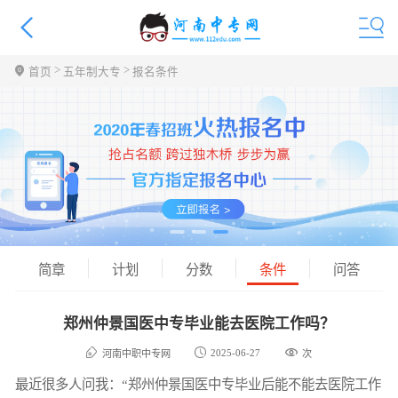
>
>
首页
五年制大专
报名条件
简章
计划
分数
条件
问答
郑州仲景国医中专毕业能去医院工作吗？
2025-06-27
河南中职中专网
次
最近很多人问我：“郑州仲景国医中专毕业后能不能去医院工作