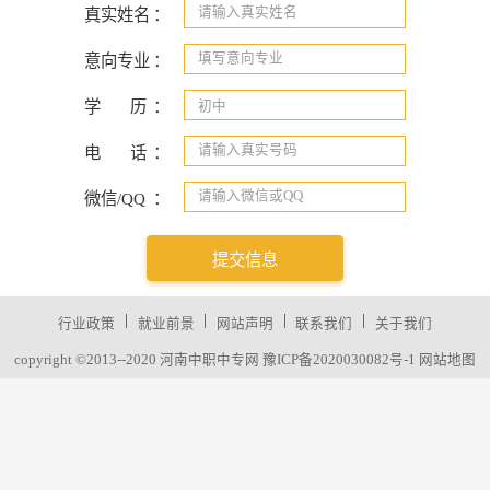
真实姓名
：
意向专业
：
学
历
：
电
话
：
微信/QQ
：
提交信息
|
|
|
|
行业政策
就业前景
网站声明
联系我们
关于我们
copyright ©2013--2020 河南中职中专网
豫ICP备2020030082号-1
网站地图