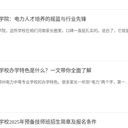
学院：电力人才培养的摇篮与行业先锋
学院，这所学校在咱们河南家长圈里，口碑一直挺扎实的。说白了，它就
学校办学特色是什么？一文带你全面了解
州电力中等专业学校的办学特色。很多家长一听到“电力”两个字，第一..
学校2025年预备技师班招生简章及报名条件