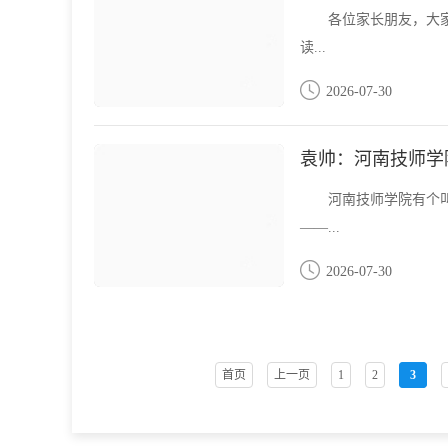
各位家长朋友，大
读...
2026-07-30
袁帅：河南技师学
河南技师学院有个
——...
2026-07-30
首页
上一页
1
2
3