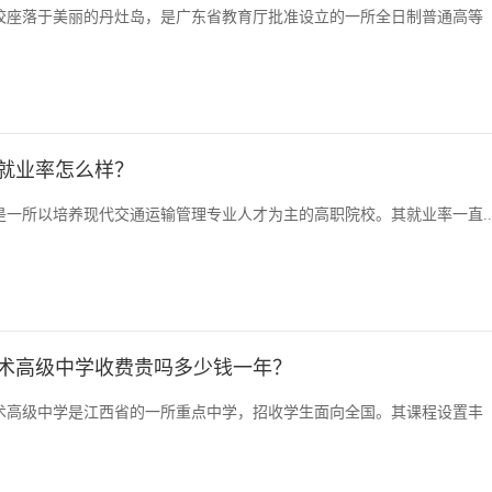
校座落于美丽的丹灶岛，是广东省教育厅批准设立的一所全日制普通高等
就业率怎么样？
一所以培养现代交通运输管理专业人才为主的高职院校。其就业率一直..
术高级中学收费贵吗多少钱一年？
术高级中学是江西省的一所重点中学，招收学生面向全国。其课程设置丰