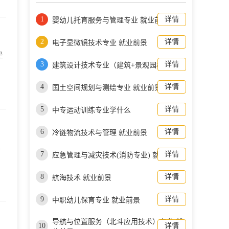
1
详情
婴幼儿托育服务与管理专业 就业前景
2
详情
电子显微镜技术专业 就业前景
是
3
详情
建筑设计技术专业（建筑+景观园林）简介
4
详情
国土空间规划与测绘专业 就业前景
5
详情
中专运动训练专业学什么
6
详情
冷链物流技术与管理 就业前景
.
7
详情
应急管理与减灾技术(消防专业) 就业前景
8
详情
航海技术 就业前景
9
详情
中职幼儿保育专业 就业前景
导航与位置服务（北斗应用技术）专业 就
10
详情