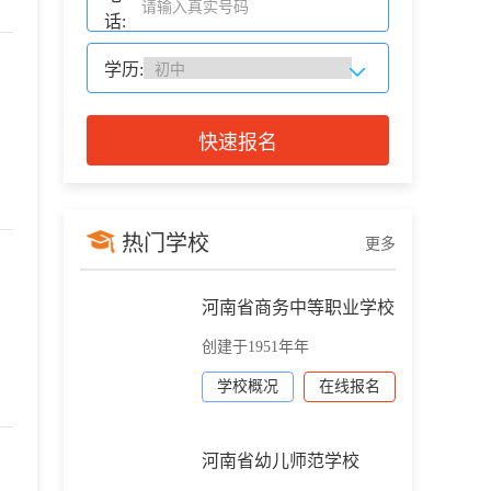
话:
学历:
，
快速报名
热门学校
更多
河南省商务中等职业学校
创建于1951年年
学校概况
在线报名
河南省幼儿师范学校