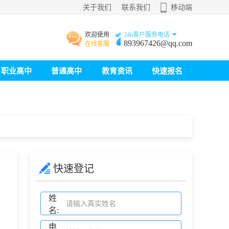
关于我们
联系我们
移动端
欢迎使用
24h客户服务电话
893967426@qq.com
在线客服
职业高中
普通高中
教育资讯
快速报名
快速登记
姓
名:
电