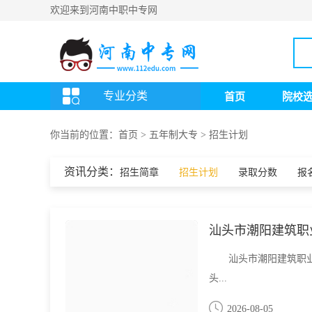
欢迎来到河南中职中专网
专业分类
首页
院校
你当前的位置：
首页
>
五年制大专
>
招生计划
资讯分类：
招生简章
招生计划
录取分数
报
汕头市潮阳建筑职
汕头市潮阳建筑职
头...
2026-08-05