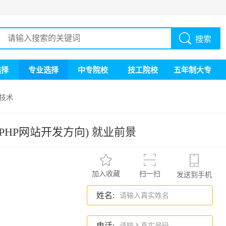
搜索
选择
专业选择
中专院校
技工院校
五年制大专
技术
PHP网站开发方向) 就业前景
加入收藏
扫一扫
发送到手机
姓名:
电话: