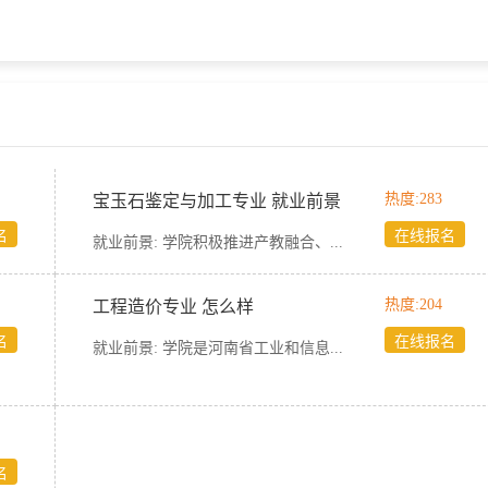
热度:283
宝玉石鉴定与加工专业 就业前景
名
在线报名
就业前景:
学院积极推进产教融合、...
热度:204
工程造价专业 怎么样
名
在线报名
就业前景:
学院是河南省工业和信息...
名