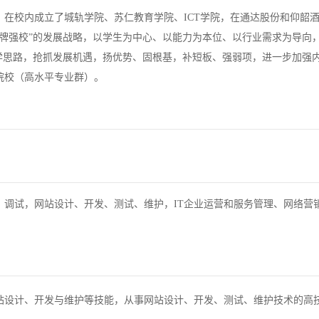
在校内成立了城轨学院、苏仁教育学院、ICT学院，在通达股份和仰韶
牌强校”的发展战略，以学生为中心、以能力为本位、以行业需求为导向
学思路，抢抓发展机遇，扬优势、固根基，补短板、强弱项，进一步加强
院校（高水平专业群）。
调试，网站设计、开发、测试、维护，IT企业运营和服务管理、网络营
站设计、开发与维护等技能，从事网站设计、开发、测试、维护技术的高