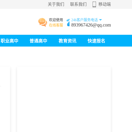
关于我们
联系我们
移动端
欢迎使用
24h客户服务电话
893967426@qq.com
在线客服
职业高中
普通高中
教育资讯
快速报名