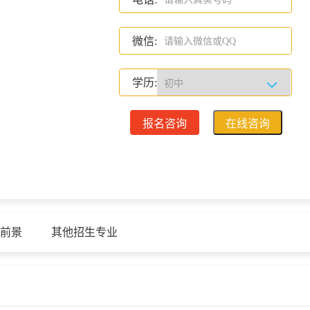
微信:
学历:
报名咨询
前景
其他招生专业