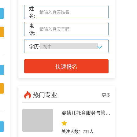
姓
名:
电
话:
学历:
快速报名
热门专业
更多
婴幼儿托育服务与管理专业 就业前景
关注人数：731人