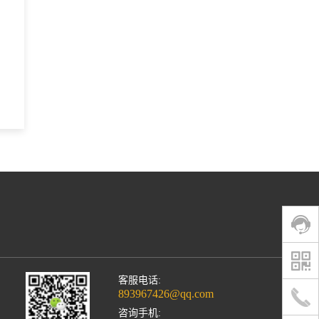
客服电话:
893967426@qq.com
咨询手机: