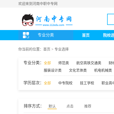
欢迎来到河南中职中专网
专业分类
首页
院校
你当前的位置：
首页
>
专业选择
专业分类：
全部
师范类
航空高铁交通类
财
服装设计类
文化艺体类
机电机械类
学历层次：
全部
中专院校
技工学校
职业高
排序方式：
默认
点击
推荐