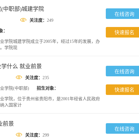
(中职部)城建学院
在线咨询
关注度：
249
象：
快速报名
业学院城建学院成立于2005年，经过15年的发展，办
。学院现
学什么 就业前景
在线咨询
关注度：
235
业学院(中职部)
招生对象：
快速报名
业学院，位于贵州省贵阳市，是2001年经省人民政府
纳入国家计
业前景
在线咨询
关注度：
299