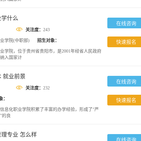
业学什么
在线咨询
关注度：
243
业学院(中职部)
招生对象：
快速报名
业学院，位于贵州省贵阳市，是2001年经省人民政府
纳入国家计
 就业前景
在线咨询
关注度：
232
象：
快速报名
信息化职业学院积累了丰富的办学经验，形成了“严
”的良
理专业 怎么样
在线咨询