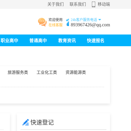
关于我们
联系我们
移动端
欢迎使用
24h客户服务电话
893967426@qq.com
在线客服
职业高中
普通高中
教育资讯
快速报名
旅游服务类
工业化工类
资源能源类
快速登记