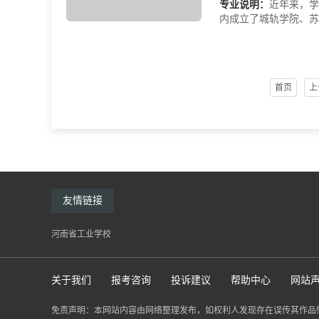
专业说明：
近年来，学
内成立了城轨学院、苏
首页
上
友情链接
河南省工业学校
关于我们
报考咨询
投诉建议
帮助中心
网站
免责声明：本网站内容由网络整理发布，如权利人发现存在误传其作品