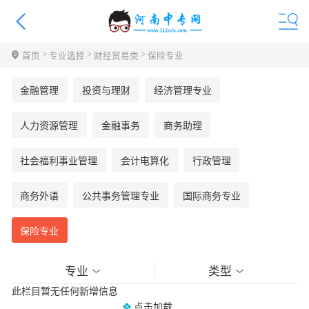
>
>
>
首页
专业选择
财经贸易类
保险专业
金融管理
投资与理财
经济管理专业
人力资源管理
金融事务
商务助理
社会福利事业管理
会计电算化
行政管理
商务外语
公共事务管理专业
国际商务专业
保险专业
专业
类型
此栏目暂无任何新增信息
点击加载......