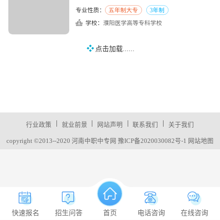
专业性质：
五年制大专
3年制
学校：
濮阳医学高等专科学校
点击加载......
|
|
|
|
行业政策
就业前景
网站声明
联系我们
关于我们
copyright ©2013--2020 河南中职中专网
豫ICP备2020030082号-1
网站地图
快速报名
招生问答
首页
电话咨询
在线咨询