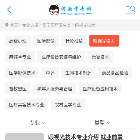
>
>
>
首页
专业选择
医学医药卫生类
眼视光技术
高级护理
医学影像
针灸推拿
眼视光技术
麻醉学专业
医疗设备安装与维护
康复技术
医学影像技术
中药
生物技术制药
药品食品检验
畜牧兽医
老年人服务与管理
医疗设备应用技术
医疗美容技术专业
农村医学专业
专业
类型
眼视光技术专业介绍 就业前景