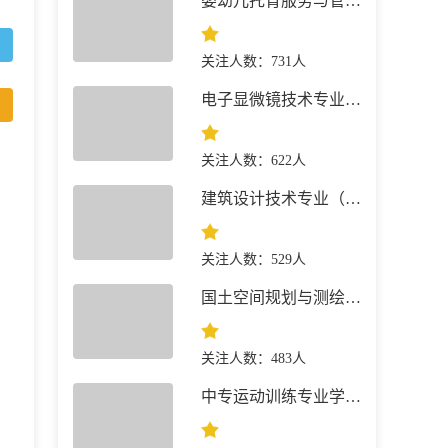
婴幼儿托育服务与管理专业 就业前景
关注人数：731人
电子显微镜技术专业 就业前景
关注人数：622人
建筑设计技术专业（建筑+景观园林）简介
关注人数：529人
国土空间规划与测绘专业 就业前景
关注人数：483人
中专运动训练专业学什么