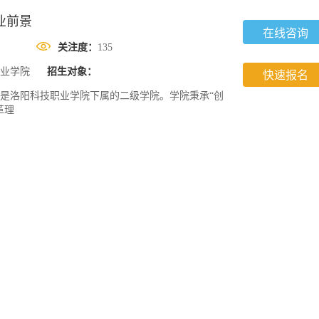
业前景
在线咨询
关注度：
135
业学院
招生对象：
快速报名
是洛阳科技职业学院下属的二级学院。学院秉承“创
革理