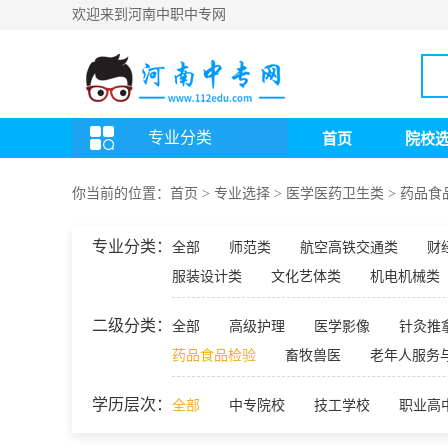
欢迎来到河南中职中专网
专业分类
首页
院校
你当前的位置：
首页
>
专业选择
>
医学医药卫生类
>
药品食
专业分类：
全部
师范类
航空高铁交通类
财
服装设计类
文化艺体类
机电机械类
二级分类：
全部
高级护理
医学影像
针灸推
药品食品检验
畜牧兽医
老年人服务
学历层次：
全部
中专院校
技工学校
职业高