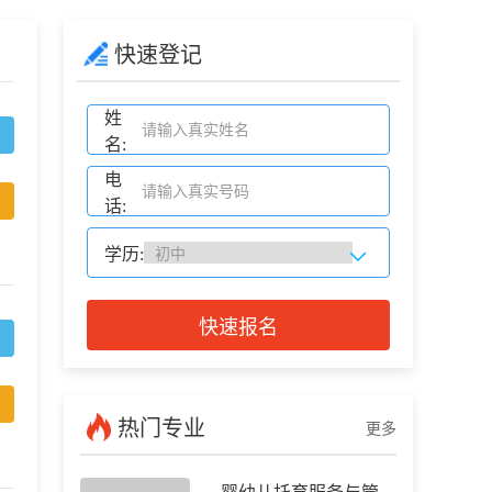
快速登记
姓
名:
电
话:
学历:
快速报名
热门专业
更多