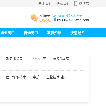
关于我们
联系我们
移动端
欢迎使用
24h客户服务电话
893967426@qq.com
在线客服
职业高中
普通高中
教育资讯
快速报名
旅游服务类
工业化工类
资源能源类
医学影像技术
中药
生物技术制药