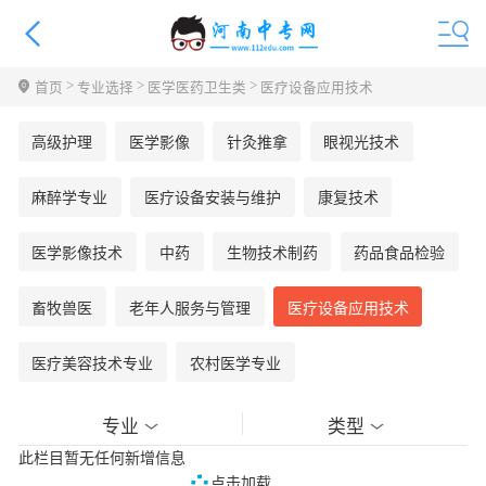
>
>
>
首页
专业选择
医学医药卫生类
医疗设备应用技术
高级护理
医学影像
针灸推拿
眼视光技术
麻醉学专业
医疗设备安装与维护
康复技术
医学影像技术
中药
生物技术制药
药品食品检验
畜牧兽医
老年人服务与管理
医疗设备应用技术
医疗美容技术专业
农村医学专业
专业
类型
此栏目暂无任何新增信息
点击加载......