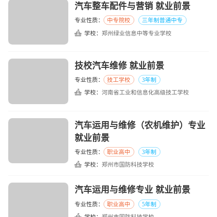
汽车整车配件与营销 就业前景
专业性质：
中专院校
三年制普通中专
学校：
郑州绿业信息中等专业学校
技校汽车维修 就业前景
专业性质：
技工学校
3年制
学校：
河南省工业和信息化高级技工学校
汽车运用与维修（农机维护）专业
就业前景
专业性质：
职业高中
3年制
学校：
郑州市国防科技学校
汽车运用与维修专业 就业前景
专业性质：
职业高中
5年制