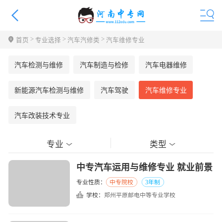
>
>
>
首页
专业选择
汽车汽修类
汽车维修专业
汽车检测与维修
汽车制造与检修
汽车电器维修
新能源汽车检测与维修
汽车驾驶
汽车维修专业
汽车改装技术专业
专业
类型
中专汽车运用与维修专业 就业前景
专业性质：
中专院校
3年制
学校：
郑州平原邮电中等专业学校