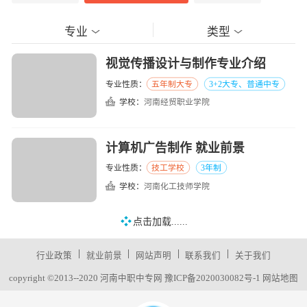
专业
类型
视觉传播设计与制作专业介绍
专业性质：
五年制大专
3+2大专、普通中专
学校：
河南经贸职业学院
计算机广告制作 就业前景
专业性质：
技工学校
3年制
学校：
河南化工技师学院
点击加载......
|
|
|
|
行业政策
就业前景
网站声明
联系我们
关于我们
copyright ©2013--2020 河南中职中专网
豫ICP备2020030082号-1
网站地图