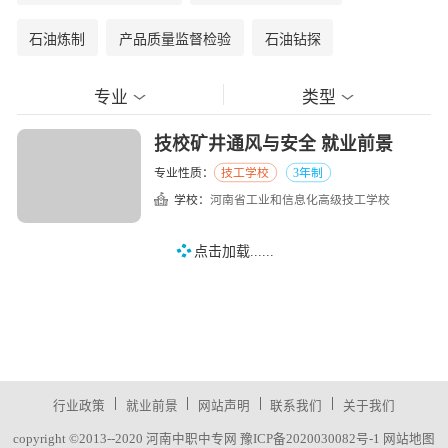
石油炼制
产品质量监督检验
石油钻探
专业
类型
技校矿井通风与安全 就业前景
专业性质：
技工学校
3年制
学校：
河南省工业和信息化高级技工学校
点击加载......
|
|
|
|
行业政策
就业前景
网站声明
联系我们
关于我们
copyright ©2013--2020 河南中职中专网
豫ICP备2020030082号-1
网站地图