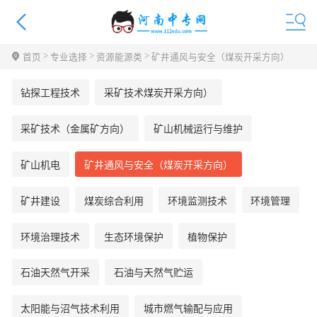
>
>
>
首页
专业选择
资源能源类
矿井通风与安全（煤炭开采方向）
钻探工程技术
采矿技术煤炭开采方向）
采矿技术（金属矿方向）
矿山机械运行与维护
矿山机电
矿井通风与安全（煤炭开采方向）
矿井建设
煤炭综合利用
环境监测技术
环境管理
环境治理技术
生态环境保护
植物保护
石油天然气开采
石油与天然气贮运
太阳能与沼气技术利用
城市燃气输配与应用