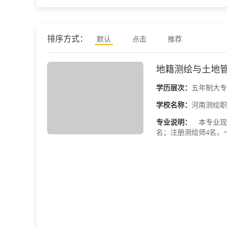
排序方式：
默认
点击
推荐
地籍测绘与土地管
学历层次：
五年制大专
学校名称：
河南测绘职
专业说明：
本专业现有
名；注册测绘师4名，