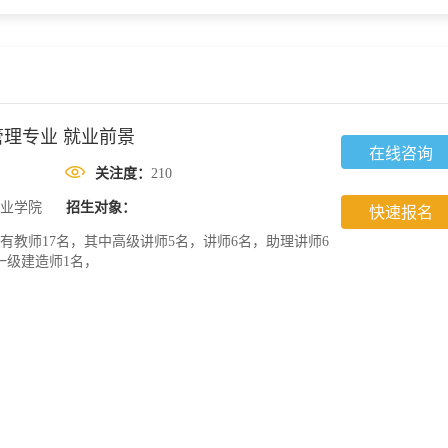
理专业 就业前景
在线咨询
关注度：
210
业学院
招生对象：
快速报名
教师17名，其中高级讲师5名，讲师6名，助理讲师6
一级建造师1名，