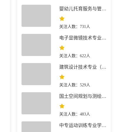
婴幼儿托育服务与管理专业 就业前景
关注人数：731人
电子显微镜技术专业 就业前景
关注人数：622人
建筑设计技术专业（建筑+景观园林）简介
关注人数：529人
国土空间规划与测绘专业 就业前景
关注人数：483人
中专运动训练专业学什么