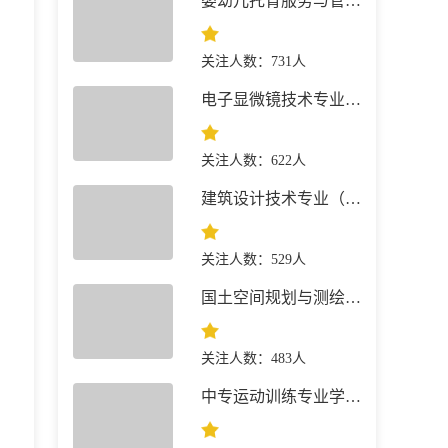
婴幼儿托育服务与管理专业 就业前景
关注人数：731人
电子显微镜技术专业 就业前景
关注人数：622人
建筑设计技术专业（建筑+景观园林）简介
关注人数：529人
国土空间规划与测绘专业 就业前景
关注人数：483人
中专运动训练专业学什么