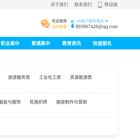
关于我们
联系我们
移动端
欢迎使用
24h客户服务电话
893967426@qq.com
在线客服
职业高中
普通高中
教育资讯
快速报名
旅游服务类
工业化工类
资源能源类
服装与服饰
民族织绣
服装制作与营销