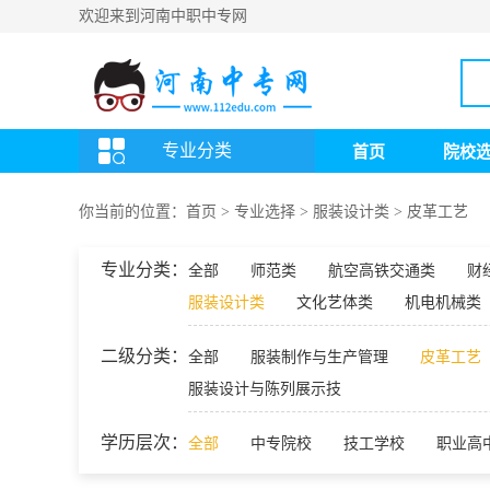
欢迎来到河南中职中专网
专业分类
首页
院校
你当前的位置：
首页
>
专业选择
>
服装设计类
>
皮革工艺
专业分类：
全部
师范类
航空高铁交通类
财
服装设计类
文化艺体类
机电机械类
二级分类：
全部
服装制作与生产管理
皮革工艺
服装设计与陈列展示技
学历层次：
全部
中专院校
技工学校
职业高