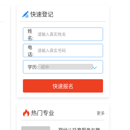
快速登记
姓
名:
电
话:
学历:
快速报名
热门专业
更多