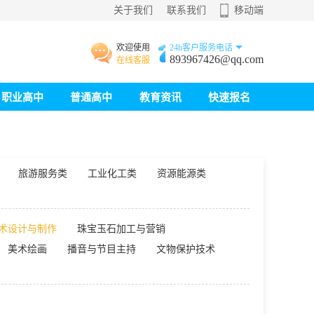
关于我们
联系我们
移动端
欢迎使用
24h客户服务电话
893967426@qq.com
在线客服
职业高中
普通高中
教育资讯
快速报名
旅游服务类
工业化工类
资源能源类
术设计与制作
珠宝玉石加工与营销
美术绘画
播音与节目主持
文物保护技术