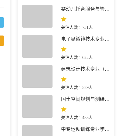
婴幼儿托育服务与管理专业 就业前景
关注人数：731人
电子显微镜技术专业 就业前景
关注人数：622人
建筑设计技术专业（建筑+景观园林）简介
关注人数：529人
国土空间规划与测绘专业 就业前景
关注人数：483人
中专运动训练专业学什么