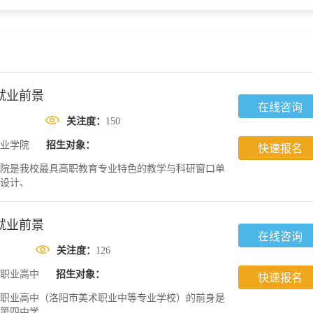
就业前景
在线咨询
关注度：
150
业学院
招生对象：
快速报名
院是我校最具高职教育专业特色的教学与科研窗口单
设计、
就业前景
在线咨询
关注度：
126
职业高中
招生对象：
快速报名
职业高中（洛阳市美术职业中等专业学校）的前身是
市第四中学