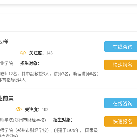
么样
在线咨询
关注度：
143
业学院
招生对象：
快速报名
教师12名，其中副教授3人，讲师3名，助理讲师6名；
体育指导员4人
业前景
在线咨询
关注度：
103
师学院(郑州市财经学校)
招生对象：
快速报名
师学院（郑州市财经学校）, 创建于1979年， 国家级
河南省政府