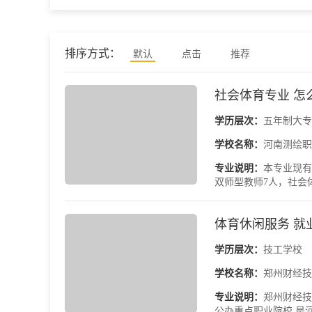
排序方式：
默认
点击
推荐
社会体育专业 怎
学历层次：
五年制大专
学校名称：
河南测绘职
专业说明：
本专业现有
双师型教师7人，社会
体育休闲服务 就
学历层次：
技工学校
学校名称：
郑州财经技
专业说明：
郑州财经技
公办重点职业院校,是