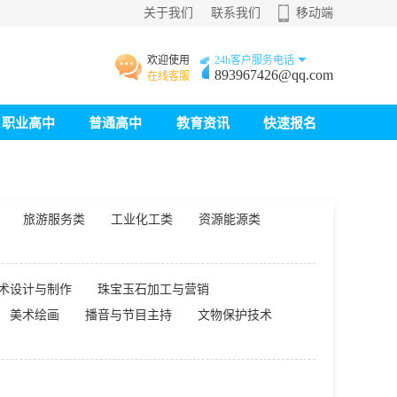
关于我们
联系我们
移动端
欢迎使用
24h客户服务电话
893967426@qq.com
在线客服
职业高中
普通高中
教育资讯
快速报名
旅游服务类
工业化工类
资源能源类
术设计与制作
珠宝玉石加工与营销
美术绘画
播音与节目主持
文物保护技术