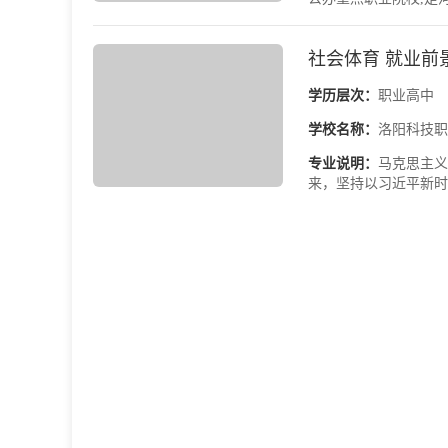
社会体育 就业前
学历层次：
职业高中
学校名称：
洛阳科技职
专业说明：
马克思主义
来，坚持以习近平新时