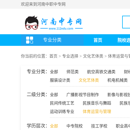
欢迎来到河南中职中专网
专业分类
首页
院校
你当前的位置：
首页
>
专业选择
>
文化艺体类
>
体育运营与
专业分类：
全部
师范类
航空高铁交通类
财
服装设计类
文化艺体类
机电机械类
二级分类：
全部
广播影视节目制作
影像与影视
民间传统工艺
民族音乐与舞蹈
民族
运动训练专业
体育运营与管理
学历层次：
全部
中专院校
技工学校
职业高