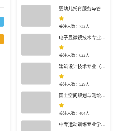
婴幼儿托育服务与管理专业 就业前景
关注人数：732人
电子显微镜技术专业 就业前景
关注人数：622人
建筑设计技术专业（建筑+景观园林）简介
关注人数：529人
国土空间规划与测绘专业 就业前景
关注人数：484人
中专运动训练专业学什么