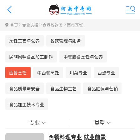
>
>
>
首页
专业选择
食品餐饮类
西餐烹饪
烹饪工艺与营养
餐饮管理与服务
民族风味食品加工制作
中餐膳食烹饪与营养
西餐烹饪
中西餐烹饪
川菜专业
西点专业
食品质量与安全
食品生物工艺
食品贮运与营销
食品加工技术专业
专业
类型
西餐料理专业 就业前景