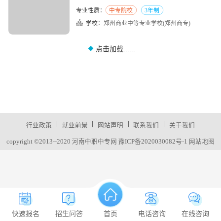
专业性质：
中专院校
3年制
学校：
郑州商业中等专业学校(郑州商专)
点击加载......
|
|
|
|
行业政策
就业前景
网站声明
联系我们
关于我们
copyright ©2013--2020 河南中职中专网
豫ICP备2020030082号-1
网站地图
快速报名
招生问答
首页
电话咨询
在线咨询