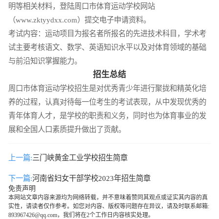
明等相关材料，登陆周口市体育运动学校网站
（www.zktyydxx.com）提交电子申请资料。
考试内容：运动项目为报名者所报名的先进技术科目，学术考
试主要考核语文、数学、英语知识水平以及对体育领域的基础
与前沿知识掌握能力。
招生总结
周口市体育运动学校招生是对优秀青少年进行聚拢和精英化培
养的过程，认真对待每一位考生的考试表现，从中发现优秀的
青年体育人才，是学校的职责和义务，同时也为体育事业的发
展和全国人口素质提升做出了贡献。
上一篇:
三门峡黄金工业学校招生简章
下一篇:
河南省妇女干部学校2023年招生简章
免责声明
本网站文章内容来源均为网络转载，并不意味着赞同其观点或证实其内容的真
实性，请读者仅作参考。如您对内容、版权等问题存在异议，请及时联系邮箱:
893967426@qq.com，我们将在2个工作日内容核实处理。