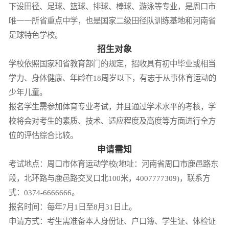
下设田径、足球、篮球、排球、棒球、游泳等专业，是周口市
唯一一所省重点中学，也是国家二级田径队训练基地和河南省
足球特色学校。
招生对象
学校依照国家和省教育部门的规定，招收具有初中毕业或相当
学力、身体健康、年龄在18周岁以下，有志于从事体育运动的
少年儿童。
报名学生需参加体育专业考试，并且通过学术水平的考核，学
校将会对考生的素质、技术、适应程度及高度等方面进行全方
位的评估综合比较。
申请需知
考试地点：周口市体育运动学校(地址：河南省周口市鹿邑路东
段，北环路与鹿邑路交叉口北100米，4007777309)，联系方
式：0374-6666666。
报名时间：每年7月1日至8月31日止。
申请方式：考生需准备本人身份证、户口簿、学生证、体检证