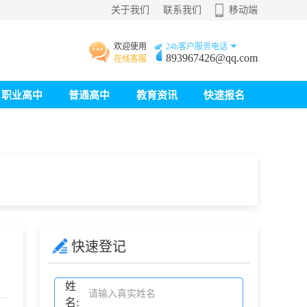
关于我们
联系我们
移动端
欢迎使用
24h客户服务电话
893967426@qq.com
在线客服
职业高中
普通高中
教育资讯
快速报名
快速登记
姓
名: