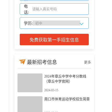
电
话:
学历:
免费获取第一手招生信息
最新招考信息
更多
2024年章丘中学中考分数线
（章丘中学官网）
2024-03-15
周口市体育运动学校招生简章