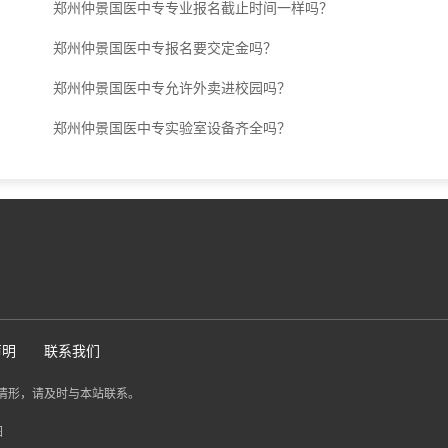
郑州仲景国医中专专业报名截止时间一样吗？
郑州仲景国医中专报名要交定金吗？
郑州仲景国医中专允许外卖进校园吗？
郑州仲景国医中专实验室设备齐全吗？
声明
联系我们
情形，请及时与本站联系。
图