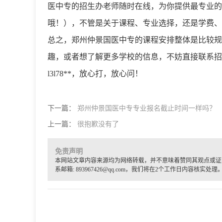
医中专的招生办老师随时在线，为你提供最专业的解答。*
哦！），不管是关于课程、专业选择，还是学费、
总之，郑州仲景国医中专的课程安排整体是比较规
趣，或者想了解更多学校的信息，不妨直接联系招生办
l3l78**，放心打，放心问！
下一篇：
郑州仲景国医中专专业报名截止时间一样吗？
上一篇：
很抱歉没有了
免责声明
本网站文章内容来源均为网络转载，并不意味着赞同其观点或证
系邮箱: 893967426@qq.com，我们将在2个工作日内容核实处理