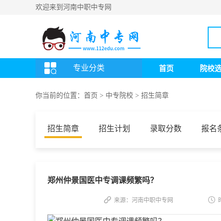
欢迎来到河南中职中专网
专业分类
首页
院校
你当前的位置：
首页
>
中专院校
>
招生简章
招生简章
招生计划
录取分数
报名
郑州仲景国医中专调课频繁吗？
来源：河南中职中专网