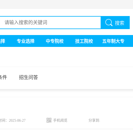
搜索
选择
专业选择
中专院校
技工院校
五年制大专
条件
招生问答
时间：2025-06-27
手机阅览
分享到: