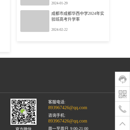
2024-01-29
成都市成都华西中学2024年实
验班高考升学率
2024-02-22
客服电话:
893967426@qq.com
咨询手机:
893967426@qq.com
周一至周日
9:00-21:00
官方微信