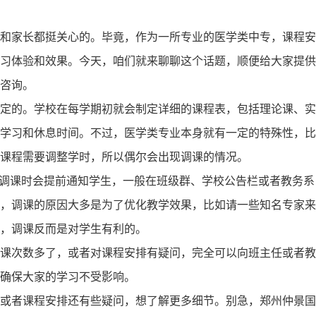
和家长都挺关心的。毕竟，作为一所专业的医学类中专，课程安
习体验和效果。今天，咱们就来聊聊这个话题，顺便给大家提供
咨询。
定的。学校在每学期初就会制定详细的课程表，包括理论课、实
学习和休息时间。不过，医学类专业本身就有一定的特殊性，比
课程需要调整学时，所以偶尔会出现调课的情况。
在调课时会提前通知学生，一般在班级群、学校公告栏或者教务系
，调课的原因大多是为了优化教学效果，比如请一些知名专家来
，调课反而是对学生有利的。
课次数多了，或者对课程安排有疑问，完全可以向班主任或者教
确保大家的学习不受影响。
或者课程安排还有些疑问，想了解更多细节。别急，郑州仲景国