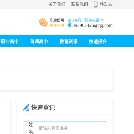
关于我们
联系我们
移动端
欢迎使用
24h客户服务电话
893967426@qq.com
在线客服
职业高中
普通高中
教育资讯
快速报名
快速登记
姓
名: