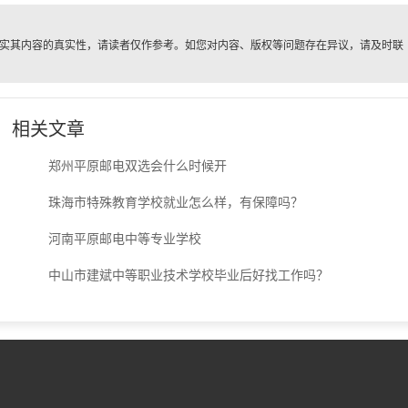
实其内容的真实性，请读者仅作参考。如您对内容、版权等问题存在异议，请及时联
。
相关文章
郑州平原邮电双选会什么时候开
珠海市特殊教育学校就业怎么样，有保障吗？
河南平原邮电中等专业学校
中山市建斌中等职业技术学校毕业后好找工作吗？