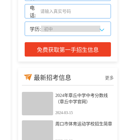
电
话:
学历:
免费获取第一手招生信息
最新招考信息
更多
2024年章丘中学中考分数线
（章丘中学官网）
2024-03-15
周口市体育运动学校招生简章