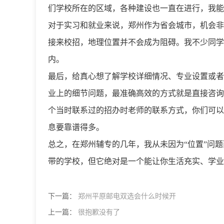
们学校所在的区域，各种建设也一直在进行，我能
对于实习和就业来说，郑州作为省会城市，机会非
接来校招，地理位置并不会成为阻碍。我不少同学
内。
最后，给真心想了解学校详细情况、专业设置或者
业上的细节问题，最准确高效的方式就是直接咨询
个当时联系过的招办时老师的联系方式，你们可以
息要靠谱得多。
总之，在郑州辅专的几年，我从未因为“位置”问
带的学校，但它绝对是一个能让你生活充实、学业
下一篇：
郑州平原邮电双选会什么时候开
上一篇：
很抱歉没有了