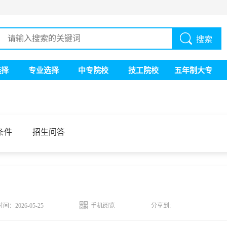
搜索
选择
专业选择
中专院校
技工院校
五年制大专
条件
招生问答
时间：2026-05-25
手机阅览
分享到: