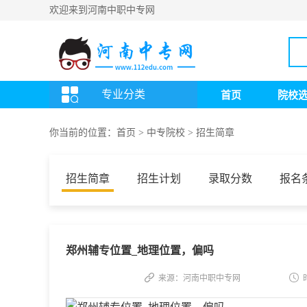
欢迎来到河南中职中专网
专业分类
首页
院校
你当前的位置：
首页
>
中专院校
>
招生简章
招生简章
招生计划
录取分数
报名
郑州辅专位置_地理位置，偏吗
来源：河南中职中专网