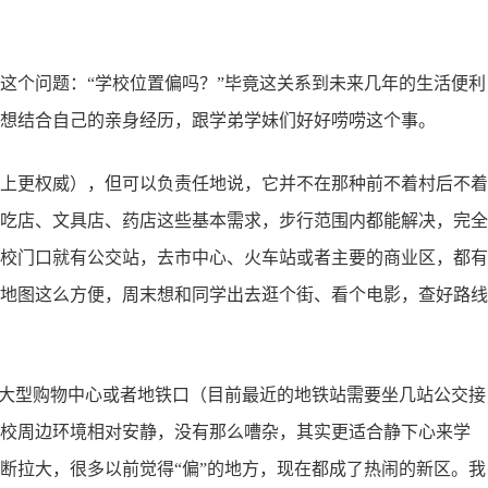
这个问题：“学校位置偏吗？”毕竟这关系到未来几年的生活便利
想结合自己的亲身经历，跟学弟学妹们好好唠唠这个事。
上更权威），但可以负责任地说，它并不在那种前不着村后不着
吃店、文具店、药店这些基本需求，步行范围内都能解决，完全
校门口就有公交站，去市中心、火车站或者主要的商业区，都有
地图这么方便，周末想和同学出去逛个街、看个电影，查好路线
是大型购物中心或者地铁口（目前最近的地铁站需要坐几站公交接
校周边环境相对安静，没有那么嘈杂，其实更适合静下心来学
断拉大，很多以前觉得“偏”的地方，现在都成了热闹的新区。我