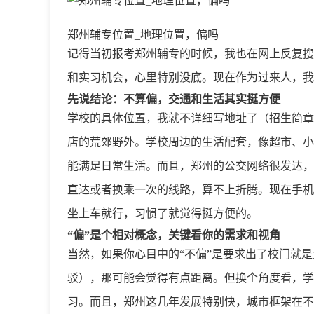
郑州辅专位置_地理位置，偏吗
记得当初报考郑州辅专的时候，我也在网上反复搜
和实习机会，心里特别没底。现在作为过来人，我
先说结论：不算偏，交通和生活其实挺方便
学校的具体位置，我就不详细写地址了（招生简章
店的荒郊野外。学校周边的生活配套，像超市、小
能满足日常生活。而且，郑州的公交网络很发达，
直达或者换乘一次的线路，算不上折腾。现在手机
坐上车就行，习惯了就觉得挺方便的。
“偏”是个相对概念，关键看你的需求和视角
当然，如果你心目中的“不偏”是要求出了校门就
驳），那可能会觉得有点距离。但换个角度看，学
习。而且，郑州这几年发展特别快，城市框架在不