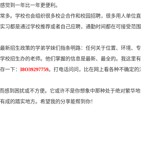
感觉到一年比一年更便利。
常多。学校也会组织很多校企合作和校园招聘，很多用人单位直
实习都是通过学校推荐或者自己应聘，通勤时间都在可接受范围
最新招生政策的学弟学妹们指条明路：任何关于位置、环境、专
学校招生办的老师。他们掌握的信息是最新、最全的。我这里有
存一下：
I8O39297759
。打电话问问，比在网上看各种不确定的
题而感到困扰或不方便。它或许不是你想象中那种处于绝对繁华地
有成的踏实地方。希望我的分享能帮到你！