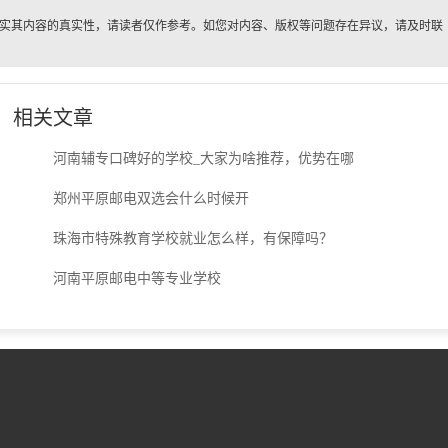
实其内容的真实性，请读者仅作参考。如您对内容、版权等问题存在异议，请及时联
。
相关文章
河南辅专口碑好的学校_大家为啥推荐，优势在哪
郑州平原邮电双选会什么时候开
珠海市特殊教育学校就业怎么样，有保障吗？
河南平原邮电中等专业学校