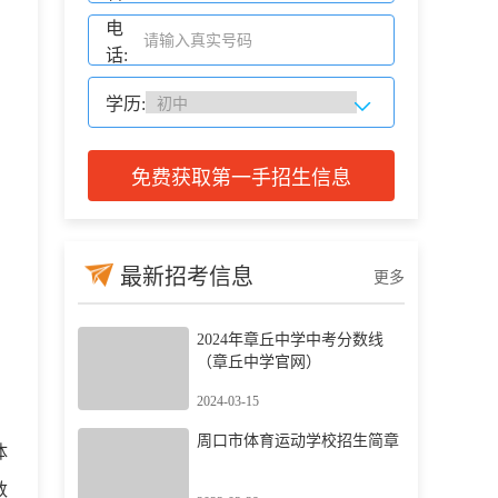
电
话:
学历:
免费获取第一手招生信息
最新招考信息
更多
2024年章丘中学中考分数线
（章丘中学官网）
2024-03-15
周口市体育运动学校招生简章
体
数