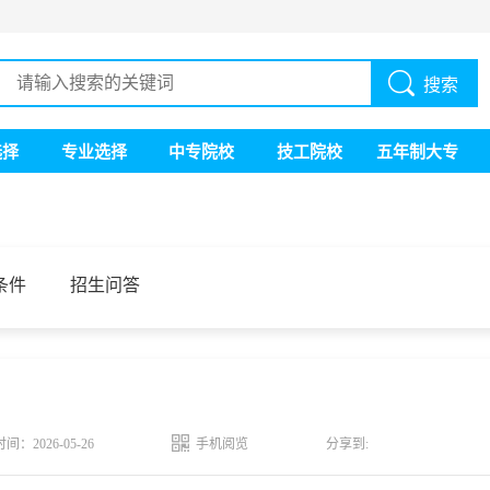
搜索
选择
专业选择
中专院校
技工院校
五年制大专
条件
招生问答
时间：2026-05-26
手机阅览
分享到: