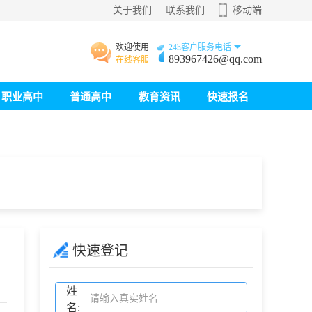
关于我们
联系我们
移动端
欢迎使用
24h客户服务电话
893967426@qq.com
在线客服
职业高中
普通高中
教育资讯
快速报名
快速登记
姓
名: