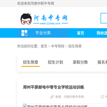
欢迎来到河南中职中专网
专业分类
首页
院校
你当前的位置：
首页
>
中专院校
>
招生简章
招生简章
招生计划
录取分数
报名
郑州平原邮电中等专业学校运动训练
来源：河南中职中专网