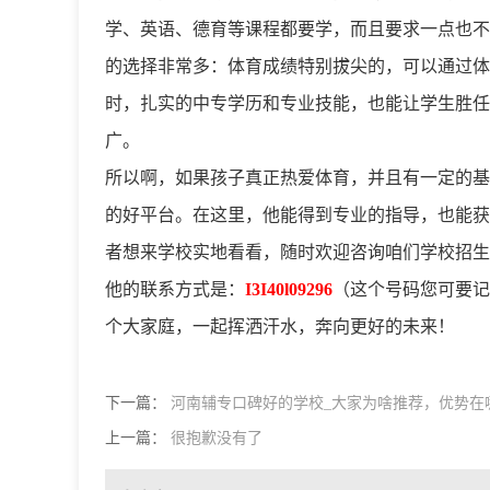
学、英语、德育等课程都要学，而且要求一点也不
的选择非常多：体育成绩特别拔尖的，可以通过体
时，扎实的中专学历和专业技能，也能让学生胜任
广。
所以啊，如果孩子真正热爱体育，并且有一定的基
的好平台。在这里，他能得到专业的指导，也能获
者想来学校实地看看，随时欢迎咨询咱们学校招生
他的联系方式是：
I3I40l09296
（这个号码您可要记
个大家庭，一起挥洒汗水，奔向更好的未来！
下一篇：
河南辅专口碑好的学校_大家为啥推荐，优势在
上一篇：
很抱歉没有了