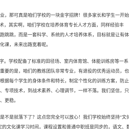
业，那可真是咱们学校的一块金字招牌！很多家长和学生一开始
技术，其实啊，咱们学校在培养体育专长人才方面，同样经验丰
跑跳跳，而是一套科学、系统的人才培养体系，目标就是让有体
化课，未来出路宽着呢。
俩字。学校配备了标准的田径场、室内体育馆、体能训练房等一系
重要的是，咱们的教练团队非常专业，有退役的优秀运动员，也
根据每个学生的身体条件和特长，制定个性化的训练方案，防止
、专项技术，到战术素养、心理调节，一样不落。我们坚信，只
、更稳。
是不是就落下了？这点您完全可以放心！我们学校始终坚持“文
定的文化课学习时间，课程设置和普通中职班是同步的，语文、