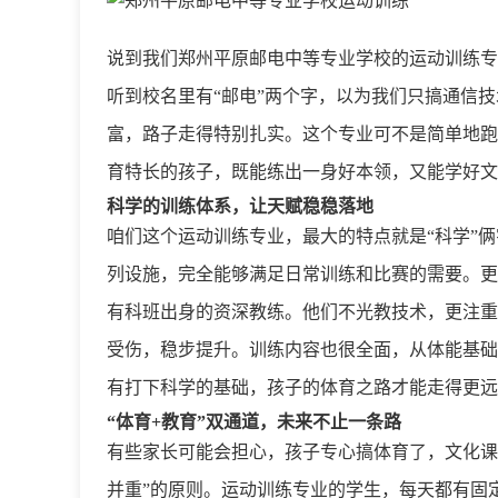
说到我们郑州平原邮电中等专业学校的运动训练专
听到校名里有“邮电”两个字，以为我们只搞通信
富，路子走得特别扎实。这个专业可不是简单地跑
育特长的孩子，既能练出一身好本领，又能学好文
科学的训练体系，让天赋稳稳落地
咱们这个运动训练专业，最大的特点就是“科学”
列设施，完全能够满足日常训练和比赛的需要。更
有科班出身的资深教练。他们不光教技术，更注重
受伤，稳步提升。训练内容也很全面，从体能基础
有打下科学的基础，孩子的体育之路才能走得更远
“体育+教育”双通道，未来不止一条路
有些家长可能会担心，孩子专心搞体育了，文化课
并重”的原则。运动训练专业的学生，每天都有固