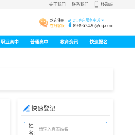
关于我们
联系我们
移动端
欢迎使用
24h客户服务电话
893967426@qq.com
在线客服
职业高中
普通高中
教育资讯
快速报名
快速登记
姓
名: