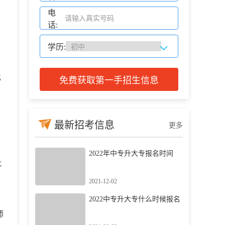
电
话:
学历:
比
免费获取第一手招生信息
最新招考信息
更多
2022年中专升大专报名时间
上
2021-12-02
2022中专升大专什么时候报名
师