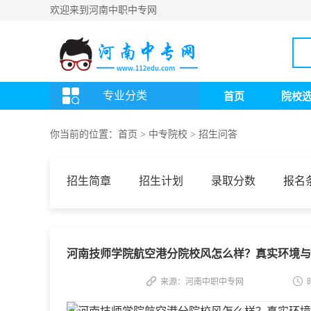
欢迎来到河南中职中专网
专业分类
首页
院校
你当前的位置：
首页
>
中专院校
>
招生问答
招生简章
招生计划
录取分数
报名
河南技师学院航空港分院校风怎么样？真实环境与
来源：河南中职中专网