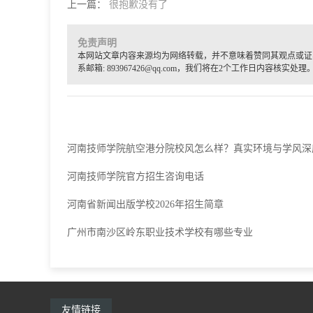
上一篇：
很抱歉没有了
免责声明
本网站文章内容来源均为网络转载，并不意味着赞同其观点或证
系邮箱: 893967426@qq.com，我们将在2个工作日内容核实处理
河南技师学院航空港分院校风怎么样？真实环境与学风深
河南技师学院官方招生咨询电话
河南省新闻出版学校2026年招生简章
广州市南沙区岭东职业技术学校有哪些专业
友情链接