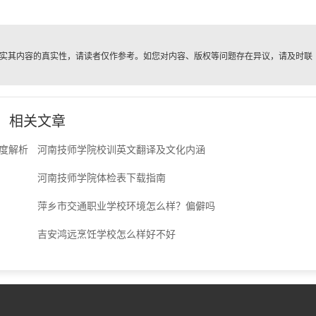
实其内容的真实性，请读者仅作参考。如您对内容、版权等问题存在异议，请及时联
。
相关文章
度解析
河南技师学院校训英文翻译及文化内涵
河南技师学院体检表下载指南
萍乡市交通职业学校环境怎么样？偏僻吗
吉安鸿远烹饪学校怎么样好不好