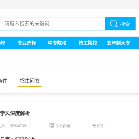
搜索
选择
专业选择
中专院校
技工院校
五年制大专
条件
招生问答
学风深度解析
时间：2026-07-08
手机阅览
分享到: